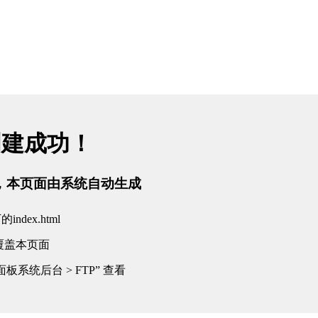
创建成功！
tml，本页面由系统自动生成
dex.html
覆盖本页面
板系统后台 > FTP” 查看